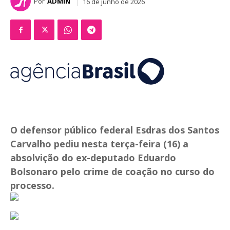
Por
ADMIN
16 de junho de 2026
O defensor público federal Esdras dos Santos
Carvalho pediu nesta terça-feira (16) a
absolvição do ex-deputado Eduardo
Bolsonaro pelo crime de coação no curso do
processo.