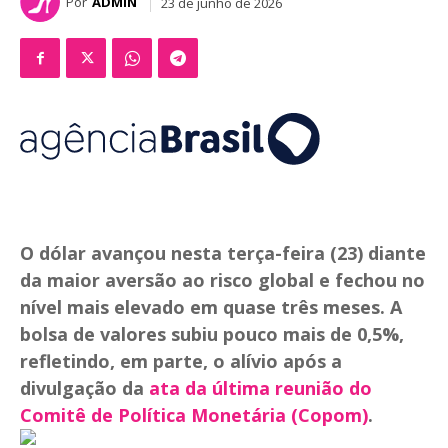
Por
ADMIN
23 de junho de 2026
O dólar avançou nesta terça-feira (23) diante
da maior aversão ao risco global e fechou no
nível mais elevado em quase três meses. A
bolsa de valores subiu pouco mais de 0,5%,
refletindo, em parte, o alívio após a
divulgação da
ata da última reunião do
Comitê de Política Monetária (Copom)
.