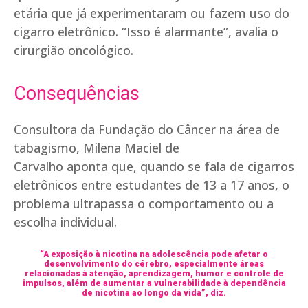
etária que já experimentaram ou fazem uso do
cigarro eletrônico. “Isso é alarmante”, avalia o
cirurgião oncológico.
Consequências
Consultora da Fundação do Câncer na área de
tabagismo, Milena Maciel de
Carvalho aponta que, quando se fala de cigarros
eletrônicos entre estudantes de 13 a 17 anos, o
problema ultrapassa o comportamento ou a
escolha individual.
“A exposição à nicotina na adolescência pode afetar o
desenvolvimento do cérebro, especialmente áreas
relacionadas à atenção, aprendizagem, humor e controle de
impulsos, além de aumentar a vulnerabilidade à dependência
de nicotina ao longo da vida”, diz.