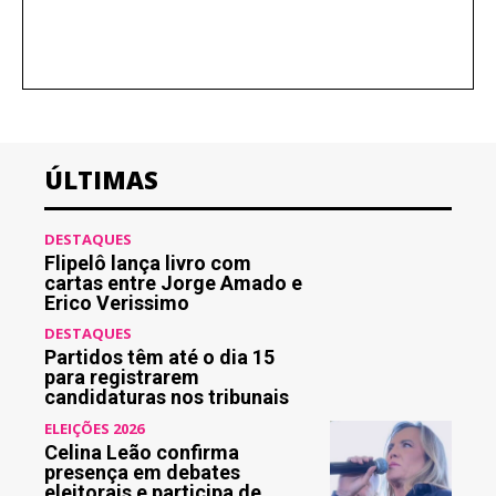
ÚLTIMAS
DESTAQUES
Flipelô lança livro com
cartas entre Jorge Amado e
Erico Verissimo
DESTAQUES
Partidos têm até o dia 15
para registrarem
candidaturas nos tribunais
ELEIÇÕES 2026
Celina Leão confirma
presença em debates
eleitorais e participa de