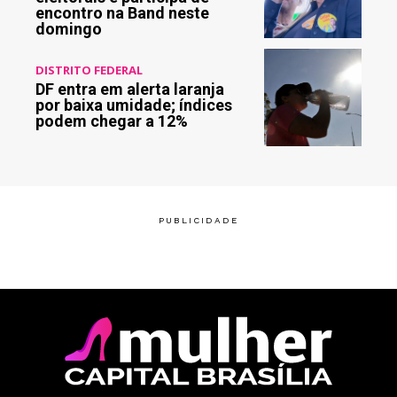
encontro na Band neste
domingo
DISTRITO FEDERAL
DF entra em alerta laranja
por baixa umidade; índices
podem chegar a 12%