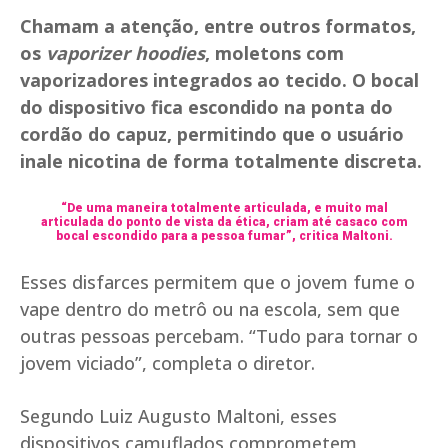
Chamam a atenção, entre outros formatos,
os
vaporizer hoodies
, moletons com
vaporizadores integrados ao tecido. O bocal
do dispositivo fica escondido na ponta do
cordão do capuz, permitindo que o usuário
inale nicotina de forma totalmente discreta.
“De uma maneira totalmente articulada, e muito mal
articulada do ponto de vista da ética, criam até casaco com
bocal escondido para a pessoa fumar”, critica Maltoni.
Esses disfarces permitem que o jovem fume o
vape dentro do metrô ou na escola, sem que
outras pessoas percebam. “Tudo para tornar o
jovem viciado”, completa o diretor.
Segundo Luiz Augusto Maltoni, esses
dispositivos camuflados comprometem