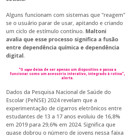
Alguns funcionam com sistemas que “reagem”
se o usuário parar de usar, apitando e criando
um ciclo de estímulo contínuo.
Maltoni
avalia que esse processo significa a fusão
entre dependência química e dependência
digital
.
“O
vape
deixa de ser apenas um dispositivo e passa a
funcionar como um acessório interativo, integrado à rotina”,
alerta.
Dados da Pesquisa Nacional de Saúde do
Escolar (PeNSE) 2024 revelam que a
experimentação de cigarros eletrônicos entre
estudantes de 13 a 17 anos evoluiu de 16,8%
em 2019 para 29,6% em 2024. Significa que
quase dobrou o número de jovens nessa faixa