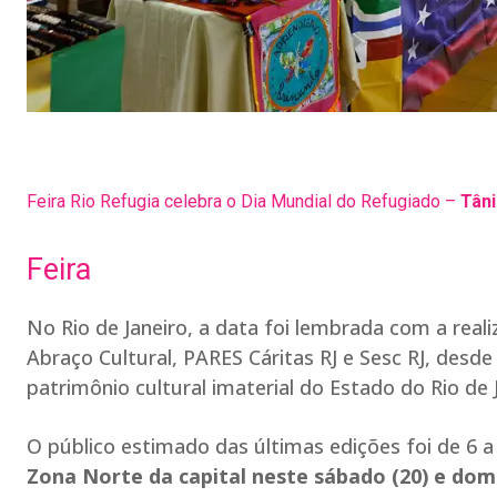
Feira Rio Refugia celebra o Dia Mundial do Refugiado –
Tâni
Feira
No Rio de Janeiro, a data foi lembrada com a reali
Abraço Cultural, PARES Cáritas RJ e Sesc RJ, des
patrimônio cultural imaterial do Estado do Rio de 
O público estimado das últimas edições foi de 6 a
Zona Norte da capital neste sábado (20) e domi