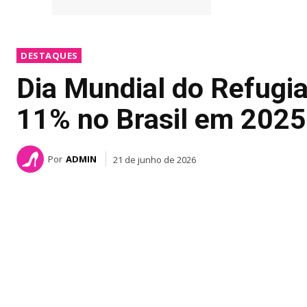
DESTAQUES
Dia Mundial do Refugia
11% no Brasil em 2025
Por
ADMIN
21 de junho de 2026