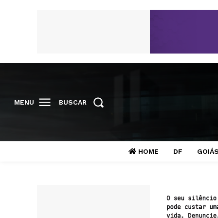
MENU
BUSCAR
HOME
DF
GOIÁ