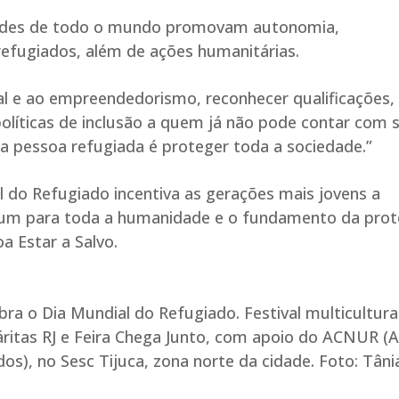
dades de todo o mundo promovam autonomia,
refugiados, além de ações humanitárias.
mal e ao empreendedorismo, reconhecer qualificações,
olíticas de inclusão a quem já não pode contar com 
a pessoa refugiada é proteger toda a sociedade.”
 do Refugiado incentiva as gerações mais jovens a
um para toda a humanidade e o fundamento da pro
a Estar a Salvo.