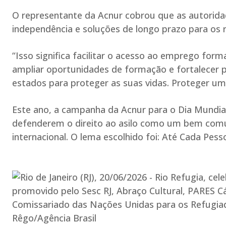
O representante da Acnur cobrou que as autori
independência e soluções de longo prazo para os 
“Isso significa facilitar o acesso ao emprego for
ampliar oportunidades de formação e fortalecer p
estados para proteger as suas vidas. Proteger um
Este ano, a campanha da Acnur para o Dia Mundial
defenderem o direito ao asilo como um bem com
internacional. O lema escolhido foi: Até Cada Pesso