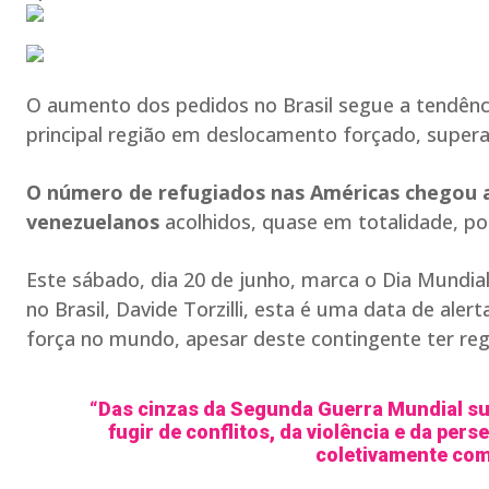
O aumento dos pedidos no Brasil segue a tendênci
principal região em deslocamento forçado, superan
O número de refugiados nas Américas chegou a 
venezuelanos
acolhidos, quase em totalidade, po
Este sábado, dia 20 de junho, marca o Dia Mundia
no Brasil, Davide Torzilli, esta é uma data de ale
força no mundo, apesar deste contingente ter re
“Das cinzas da Segunda Guerra Mundial su
fugir de conflitos, da violência e da pe
coletivamente com