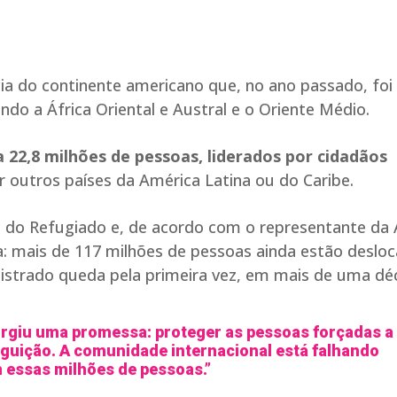
a do continente americano que, no ano passado, foi
do a África Oriental e Austral e o Oriente Médio.
22,8 milhões de pessoas, liderados por cidadãos
r outros países da América Latina ou do Caribe.
l do Refugiado e, de acordo com o representante da
rta: mais de 117 milhões de pessoas ainda estão deslo
gistrado queda pela primeira vez, em mais de uma d
rgiu uma promessa: proteger as pessoas forçadas a
rseguição. A comunidade internacional está falhando
 essas milhões de pessoas.”