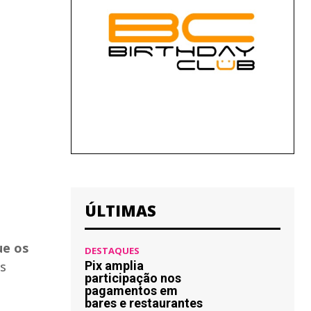
ÚLTIMAS
ue os
DESTAQUES
as
Pix amplia
participação nos
pagamentos em
bares e restaurantes