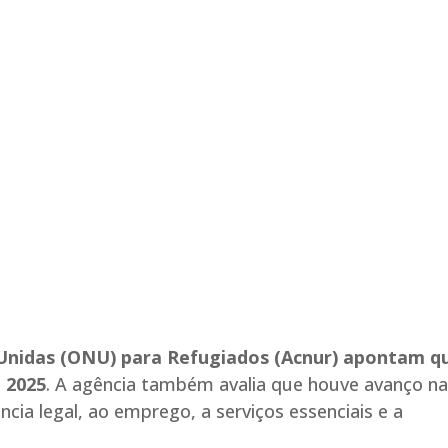
Unidas (ONU) para Refugiados (Acnur) apontam q
 2025
. A agência também avalia que houve avanço n
ncia legal, ao emprego, a serviços essenciais e a