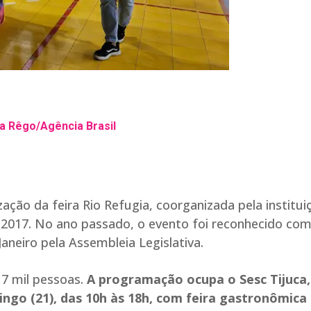
a Rêgo/Agência Brasil
zação da feira Rio Refugia, coorganizada pela institui
de 2017. No ano passado, o evento foi reconhecido co
Janeiro pela Assembleia Legislativa.
 7 mil pessoas.
A programação ocupa o Sesc Tijuca,
ngo (21), das 10h às 18h, com feira gastronômica