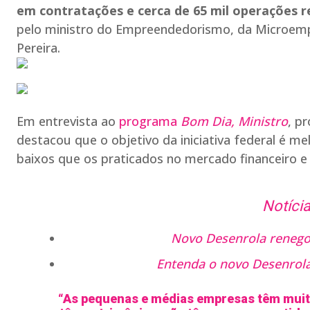
em contratações e cerca de 65 mil operações r
pelo ministro do Empreendedorismo, da Microem
Pereira.
Em entrevista ao
programa
Bom Dia, Ministro
, p
destacou que o objetivo da iniciativa federal é m
baixos que os praticados no mercado financeiro 
Notícia
Novo Desenrola renegoc
Entenda o novo Desenrola 
“As pequenas e médias empresas têm muita