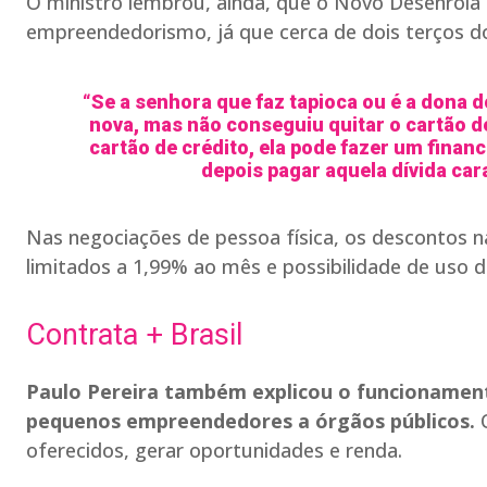
O ministro lembrou, ainda, que o Novo Desenrola 
empreendedorismo, já que cerca de dois terços d
“Se a senhora que faz tapioca ou é a dona 
nova, mas não conseguiu quitar o cartão de
cartão de crédito, ela pode fazer um finan
depois pagar aquela dívida car
Nas negociações de pessoa física, os descontos n
limitados a 1,99% ao mês e possibilidade de uso 
Contrata + Brasil
Paulo Pereira também explicou o funcionament
pequenos empreendedores a órgãos públicos.
oferecidos, gerar oportunidades e renda.