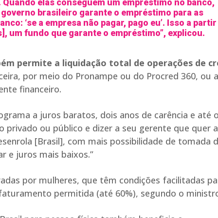
o. Quando elas conseguem um empréstimo no banco,
 governo brasileiro garante o empréstimo para as
nco: ‘se a empresa não pagar, pago eu’. Isso a partir
], um fundo que garante o empréstimo”, explicou.
ém permite a liquidação total de operações de cr
anceira, por meio do Pronampe ou do Procred 360, ou 
nte financeiro.
rama a juros baratos, dois anos de carência e até o
o privado ou público e dizer a seu gerente que quer 
enrola [Brasil], com mais possibilidade de tomada 
 e juros mais baixos.”
adas por mulheres, que têm condições facilitadas pa
turamento permitida (até 60%), segundo o ministro