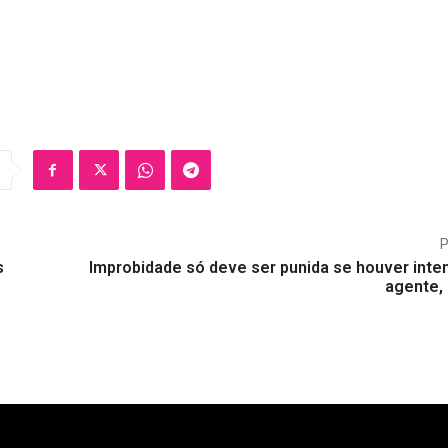
s
Improbidade só deve ser punida se houver inte
agente, 