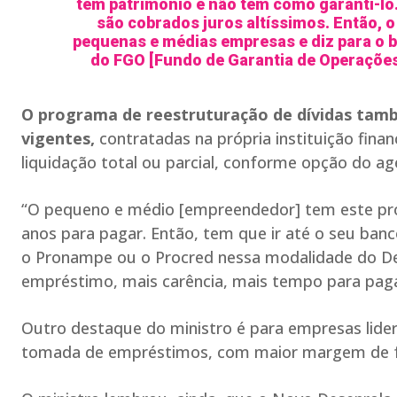
têm patrimônio e não têm como garanti-l
são cobrados juros altíssimos. Então, o
pequenas e médias empresas e diz para o ba
do FGO [Fundo de Garantia de Operações
O programa de reestruturação de dívidas tamb
vigentes,
contratadas na própria instituição fin
liquidação total ou parcial, conforme opção do age
“O pequeno e médio [empreendedor] tem este prog
anos para pagar. Então, tem que ir até o seu banc
o Pronampe ou o Procred nessa modalidade do Des
empréstimo, mais carência, mais tempo para pagar
Outro destaque do ministro é para empresas lider
tomada de empréstimos, com maior margem de fa