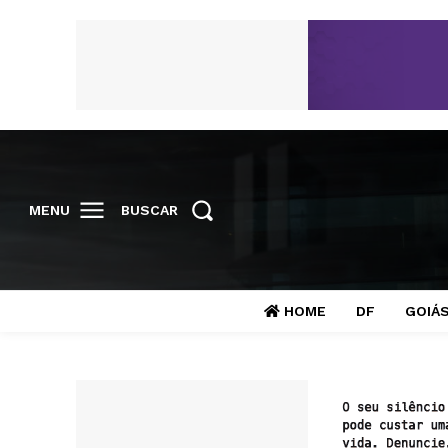
MENU
BUSCAR
HOME
DF
GOIÁ