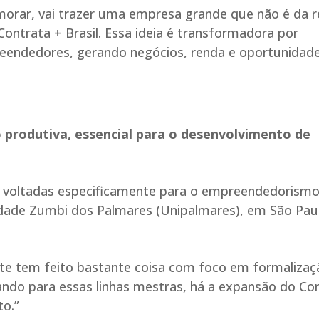
emorar, vai trazer uma empresa grande que não é da r
Contrata + Brasil. Essa ideia é transformadora por
eendedores, gerando negócios, renda e oportunidade
o produtiva, essencial para o desenvolvimento de
o voltadas especificamente para o empreendedorism
idade Zumbi dos Palmares (Unipalmares), em São Pau
ente tem feito bastante coisa com foco em formalizaç
ando para essas linhas mestras, há a expansão do Co
to.”