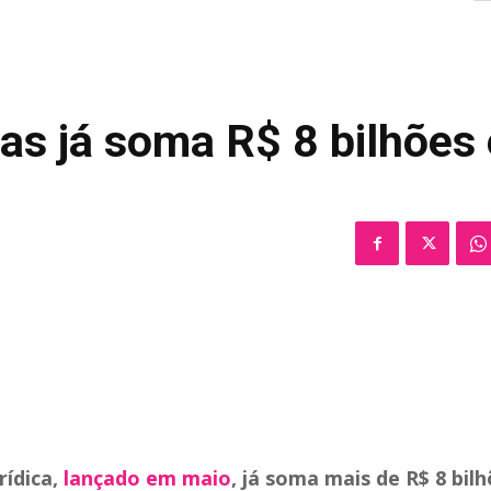
as já soma R$ 8 bilhões
rídica,
lançado em maio
, já soma mais de R$ 8 bil