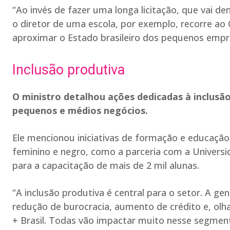
“Ao invés de fazer uma longa licitação, que vai d
o diretor de uma escola, por exemplo, recorre ao 
aproximar o Estado brasileiro dos pequenos empr
Inclusão produtiva
O ministro detalhou ações dedicadas à inclusã
pequenos e médios negócios.
Ele mencionou iniciativas de formação e educaçã
feminino e negro, como a parceria com a Univers
para a capacitação de mais de 2 mil alunas.
“A inclusão produtiva é central para o setor. A g
redução de burocracia, aumento de crédito e, olh
+ Brasil. Todas vão impactar muito nesse segmen