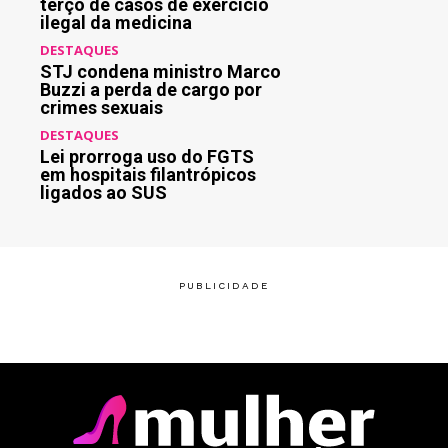
terço de casos de exercício
ilegal da medicina
DESTAQUES
STJ condena ministro Marco
Buzzi a perda de cargo por
crimes sexuais
DESTAQUES
Lei prorroga uso do FGTS
em hospitais filantrópicos
ligados ao SUS