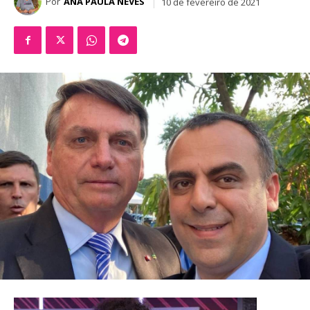
Por
ANA PAULA NEVES
10 de fevereiro de 2021