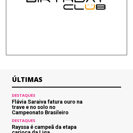
ÚLTIMAS
DESTAQUES
Flávia Saraiva fatura ouro na
trave e no solo no
Campeonato Brasileiro
DESTAQUES
Rayssa é campeã da etapa
carioca da Liga