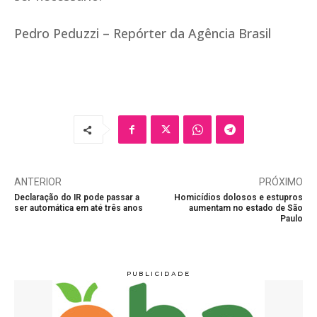
Pedro Peduzzi – Repórter da Agência Brasil
ANTERIOR
PRÓXIMO
Declaração do IR pode passar a
Homicídios dolosos e estupros
ser automática em até três anos
aumentam no estado de São
Paulo