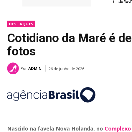
DESTAQUES
Cotidiano da Maré é d
fotos
Por
ADMIN
26 de junho de 2026
Nascido na favela Nova Holanda, no
Complexo