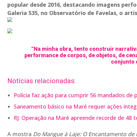
popular desde 2016, destacando imagens perform
Galeria 535, no Observatório de Favelas, o artis
“Na minha obra, tento construir narrati
performance de corpos, de objetos, de cená
conjunto 
Notícias relacionadas:
Polícia faz ação para cumprir 56 mandados de p
Saneamento básico na Maré requer ações inte
RJ: Operação na Maré apreende recorde de 48 t
A mostra
Do Mangue à Laje: O Encantamento de