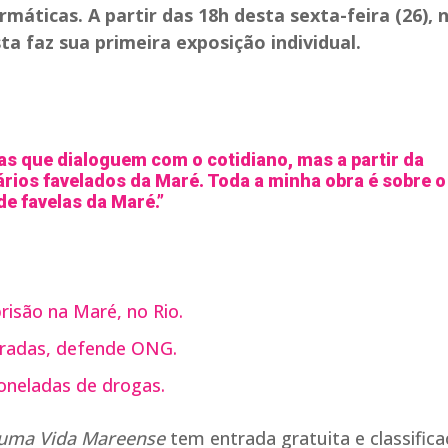
áticas. A partir das 18h desta sexta-feira (26), 
ta faz sua primeira exposição individual.
vas que dialoguem com o cotidiano, mas a partir da
rios favelados da Maré. Toda a minha obra é sobre o
de favelas da Maré.”
risão na Maré, no Rio.
gradas, defende ONG.
oneladas de drogas.
 uma Vida Mareense
tem entrada gratuita e classific