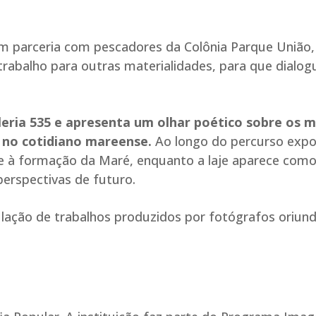
m parceria com pescadores da Colônia Parque União,
rabalho para outras materialidades, para que dialog
eria 535 e apresenta um olhar poético sobre os 
s no cotidiano mareense.
Ao longo do percurso expos
e à formação da Maré, enquanto a laje aparece com
perspectivas de futuro.
culação de trabalhos produzidos por fotógrafos oriun