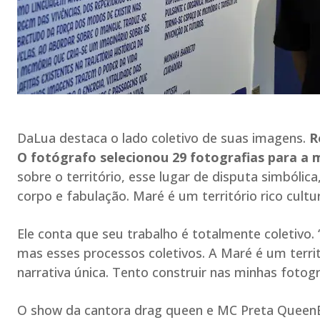
DaLua destaca o lado coletivo de suas imagens.
R
O fotógrafo selecionou 29 fotografias para a 
sobre o território, esse lugar de disputa simbólica
corpo e fabulação. Maré é um território rico cultu
Ele conta que seu trabalho é totalmente coletivo.
mas esses processos coletivos. A Maré é um terri
narrativa única. Tento construir nas minhas fotogr
O show da cantora drag queen e MC Preta QueenB 