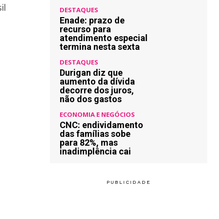
DESTAQUES
Enade: prazo de
recurso para
atendimento especial
termina nesta sexta
DESTAQUES
Durigan diz que
aumento da dívida
decorre dos juros,
não dos gastos
ECONOMIA E NEGÓCIOS
CNC: endividamento
das famílias sobe
para 82%, mas
inadimplência cai