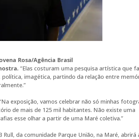
ovena Rosa/Agência Brasil
mostra.
“Elas costuram uma pesquisa artística que fa
, política, imagética, partindo da relação entre memór
ralmente.”
 “Na exposição, vamos celebrar não só minhas fotogra
tório de mais de 125 mil habitantes. Não existe uma
afias esse olhar a partir de uma Maré coletiva.”
Rull, da comunidade Parque União, na Maré, abrirá 