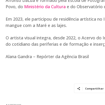
Affonso DaLua é formado pela Escola de Fotografi
Povo, do
Ministério da Cultura
e do Observatório d
Em 2023, ele participou de residência artística no 
mangue com a Maré e as lajes.
O artista visual integra, desde 2022, o Acervo 
do cotidiano das periferias e de formação e inse
Alana Gandra – Repórter da Agência Brasil
Compartilhar