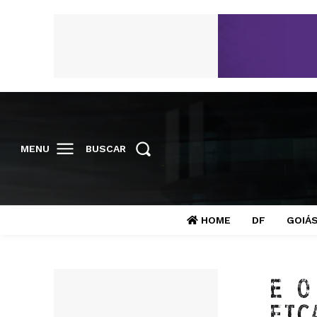
MENU
BUSCAR
HOME
DF
GOIÁ