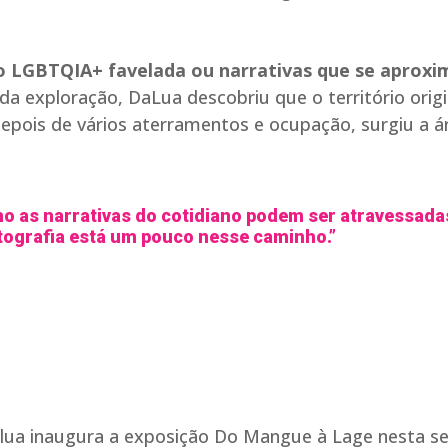
ão LGBTQIA+ favelada ou narrativas que se aprox
da exploração, DaLua descobriu que o território origi
Depois de vários aterramentos e ocupação, surgiu a á
o as narrativas do cotidiano podem ser atravessada
tografia está um pouco nesse caminho.”