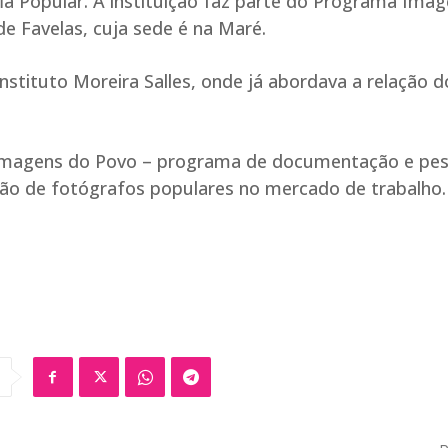
a Popular. A instituição faz parte do Programa Ima
e Favelas, cuja sede é na Maré.
Instituto Moreira Salles, onde já abordava a relação d
do Imagens do Povo – programa de documentação e pe
rção de fotógrafos populares no mercado de trabalho.