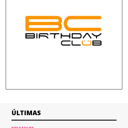
ÚLTIMAS