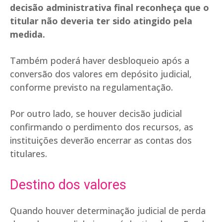
decisão administrativa final reconheça que o
titular não deveria ter sido atingido pela
medida.
Também poderá haver desbloqueio após a
conversão dos valores em depósito judicial,
conforme previsto na regulamentação.
Por outro lado, se houver decisão judicial
confirmando o perdimento dos recursos, as
instituições deverão encerrar as contas dos
titulares.
Destino dos valores
Quando houver determinação judicial de perda