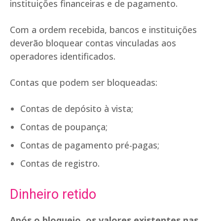
instituições financeiras e de pagamento.
Com a ordem recebida, bancos e instituições
deverão bloquear contas vinculadas aos
operadores identificados.
Contas que podem ser bloqueadas:
Contas de depósito à vista;
Contas de poupança;
Contas de pagamento pré-pagas;
Contas de registro.
Dinheiro retido
Após o bloqueio, os valores existentes nas