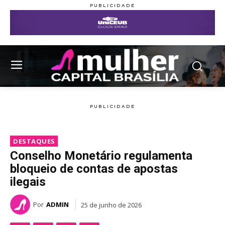
DESTAQUES
Conselho Monetário regulamenta
bloqueio de contas de apostas
ilegais
Por
ADMIN
25 de junho de 2026