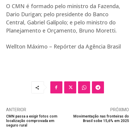
O CMN é formado pelo ministro da Fazenda,
Dario Durigan; pelo presidente do Banco
Central, Gabriel Galípolo; e pelo ministro do
Planejamento e Orçamento, Bruno Moretti.
Wellton Máximo – Repórter da Agência Brasil
ANTERIOR
PRÓXIMO
CMN passa a exigir fotos com
Movimentação nas fronteiras do
localização comprovada em
Brasil sobe 15,6% em 2025
seguro rural