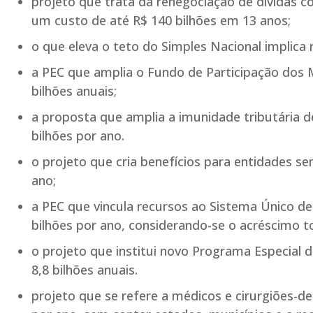
projeto que trata da renegociação de dívidas c
um custo de até R$ 140 bilhões em 13 anos;
o que eleva o teto do Simples Nacional implica 
a PEC que amplia o Fundo de Participação dos M
bilhões anuais;
a proposta que amplia a imunidade tributária 
bilhões por ano.
o projeto que cria benefícios para entidades sem
ano;
a PEC que vincula recursos ao Sistema Único de 
bilhões por ano, considerando-se o acréscimo to
o projeto que institui novo Programa Especial 
8,8 bilhões anuais.
projeto que se refere a médicos e cirurgiões-d