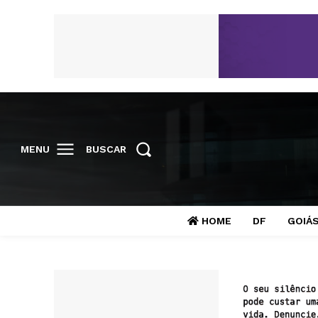
MENU
BUSCAR
HOME
DF
GOIÁ