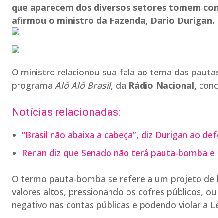
que aparecem dos diversos setores tomem cont
afirmou o ministro da Fazenda, Dario Durigan.
O ministro relacionou sua fala ao tema das paut
programa
Alô Alô Brasil
, da
Rádio Nacional,
conce
Notícias relacionadas:
“Brasil não abaixa a cabeça”, diz Durigan ao def
Renan diz que Senado não terá pauta-bomba e 
O termo pauta-bomba se refere a um projeto de l
valores altos, pressionando os cofres públicos, 
negativo nas contas públicas e podendo violar a Le