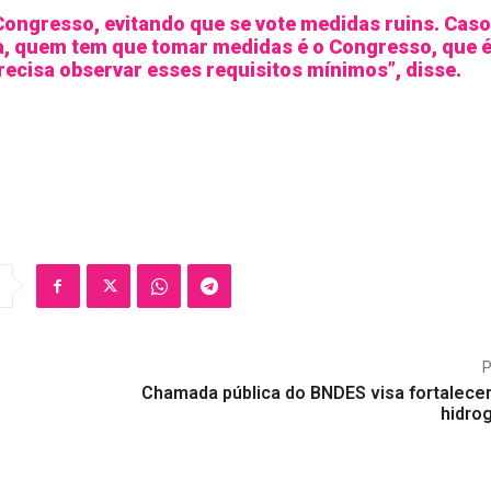
Congresso, evitando que se vote medidas ruins. Caso
ra, quem tem que tomar medidas é o Congresso, que 
recisa observar esses requisitos mínimos”, disse.
Chamada pública do BNDES visa fortalecer
hidro