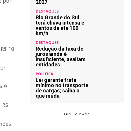
e por
2027
DESTAQUES
Rio Grande do Sul
terá chuva intensa e
ventos de até 100
km/h
DESTAQUES
 R$ 10
Redução da taxa de
juros ainda é
insuficiente, avaliam
entidades
por
POLÍTICA
Lei garante frete
mínimo no transporte
$ 9
de cargas; saiba o
que muda
e R$
lhões