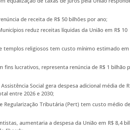
om equalização de taxas de juros pela União respond
renúncia de receita de R$ 50 bilhões por ano;
unicípios reduz receitas líquidas da União em R$ 10
de templos religiosos tem custo mínimo estimado em
 fins lucrativos, representa renúncia de R$ 1 bilhão 
Assistência Social gera despesa adicional média de R
tal entre 2026 e 2030;
de Regularização Tributária (Pert) tem custo médio d
entistas, aumentaria a despesa da União em R$ 8,4 bi