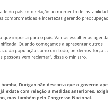
ade do país com relação ao momento de instabilidad
lsas comprometidas e incertezas gerando preocupaçã
no que importa para o país. Vamos escolher as agenda
 unificada. Quando começamos a apresentar outros
rejuízo da população como um todo, perdemos força 
s pessoas vem reclamar”, disse o ministro.
-bomba, Durigan não descarta que o governo ape
 já existe com relação a medidas anteriores, exig
erno, mas também pelo Congresso Nacional.