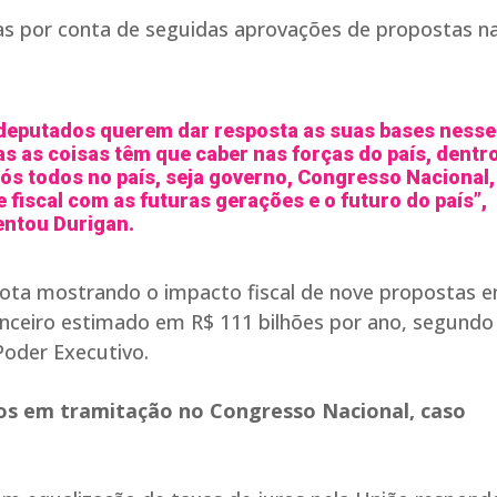
s por conta de seguidas aprovações de propostas n
deputados querem dar resposta as suas bases nesse
 as coisas têm que caber nas forças do país, dentr
Nós todos no país, seja governo, Congresso Nacional,
 fiscal com as futuras gerações e o futuro do país”,
ntou Durigan.
 nota mostrando o impacto fiscal de nove propostas 
nceiro estimado em R$ 111 bilhões por ano, segundo
Poder Executivo.
tos em tramitação no Congresso Nacional, caso