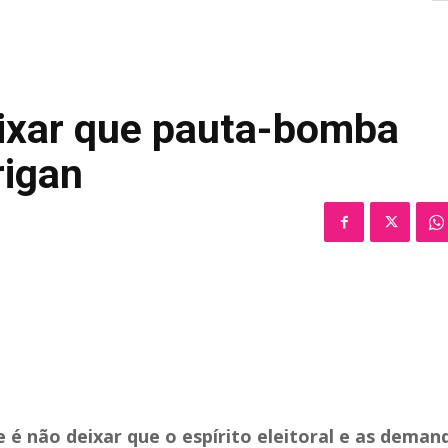
ixar que pauta-bomba
rigan
é não deixar que o espírito eleitoral e as deman