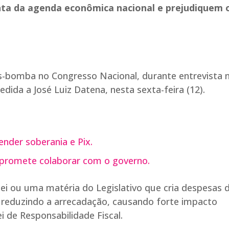
a da agenda econômica nacional e prejudiquem o
as-bomba no Congresso Nacional, durante entrevista 
dida a José Luiz Datena, nesta sexta-feira (12).
ender soberania e Pix.
promete colaborar com o governo.
ei ou uma matéria do Legislativo que cria despesas 
ou reduzindo a arrecadação, causando forte impacto
i de Responsabilidade Fiscal.