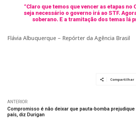
“Claro que temos que vencer as etapas no 
seja necessário o governo irá ao STF. Ago
soberano. E a tramitação dos temas lá p
Flávia Albuquerque – Repórter da Agência Brasil
Compartilhar
ANTERIOR
Compromisso é não deixar que pauta-bomba prejudique
país, diz Durigan