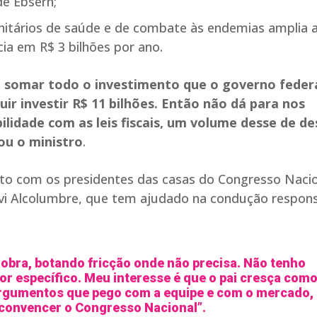
de Ebserh;
nitários de saúde e de combate às endemias amplia 
cia em R$ 3 bilhões por ano.
 somar todo o investimento que o governo federa
r investir R$ 11 bilhões. Então não dá para nos
lidade com as leis fiscais, um volume desse de d
ou o ministro
.
to com os presidentes das casas do Congresso Nacio
vi Alcolumbre, que tem ajudado na condução respon
ra, botando fricção onde não precisa. Não tenho
 específico. Meu interesse é que o pai cresça com
 argumentos que pego com a equipe e com o mercado,
 convencer o Congresso Nacional”.