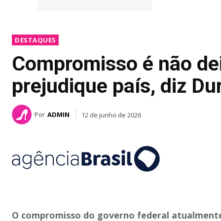
DESTAQUES
Compromisso é não de
prejudique país, diz Du
Por
ADMIN
12 de junho de 2026
O compromisso do governo federal atualmente 