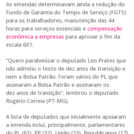
As emendas determinavam ainda a redução do
Fundo de Garantia do Tempo de Serviço (FGTS)
para os trabalhadores, manutenção das 44
horas para serviços essenciais e
compensação
econômica a empresas
para aprovar o fim da
escala 6X1.
“Quero parabenizar o deputado Leo Prates que
não admitiu o texto de dez anos de transição e
nem a Bolsa Patrão. Foram vários do PL que
assinaram a Bolsa Patrão e assinaram os
dez anos de transição”, lembrou o deputado
Rogério Correia (PT-MG).
A lista de deputados que inicialmente apoiaram
a emenda inclui, principalmente, parlamentares
do PL (61), PP (32), União (23), Republicanos (17)