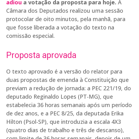
adiou
a votação da proposta para hoje.
A
Câmara dos Deputados realizou uma sessão
protocolar de oito minutos, pela manhã, para
que fosse liberada a votação do texto na
comissão especial.
Proposta aprovada
O texto aprovado é a versão do relator para
duas propostas de emenda à Constituição que
previam a redução de jornada: a PEC 221/19, do
deputado Reginaldo Lopes (PT-MG), que
estabelecia 36 horas semanais após um período
de dez anos, e a PEC 8/25, da deputada Erika
Hilton (Psol-SP), que introduzia a escala 4X3
(quatro dias de trabalho e três de descanso),
com limite de 36 horas semanais, depois de um