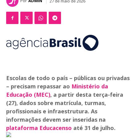
Por
ADMIN
27 de maio de 2026
Escolas de todo o país – públicas ou privadas
– precisam repassar ao
Ministério da
Educação (MEC)
, a partir desta terça-feira
(27), dados sobre matrícula, turmas,
profissionais e infraestrutura. As
informações devem ser inseridas na
plataforma Educacenso
até 31 de julho.