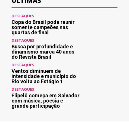
ÚLTIMAS
DESTAQUES
Copa do Brasil pode reunir
somente campeões nas
quartas de final
DESTAQUES
Busca por profundidade e
dinamismo marca 40 anos
do Revista Brasil
DESTAQUES
Ventos diminuem de
intensidade e município do
Rio volta ao Estágio 1
DESTAQUES
Flipelô começa em Salvador
com música, poesia e
grande participação