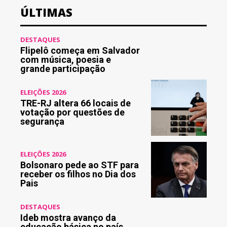
ÚLTIMAS
DESTAQUES
Flipelô começa em Salvador
com música, poesia e
grande participação
ELEIÇÕES 2026
TRE-RJ altera 66 locais de
votação por questões de
segurança
ELEIÇÕES 2026
Bolsonaro pede ao STF para
receber os filhos no Dia dos
Pais
DESTAQUES
Ideb mostra avanço da
educação básica no país