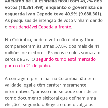
Abelardo de La Espriella ficou com 43,7% dos
votos (10.361.499), enquanto o governista de
esquerda Ivan Cepede teve 40,9% (9.688.361).
As pesquisas de intenção de voto vinham dando
o
presidenciável Cepeda a frente
.
Na Colômbia, onde o voto não é obrigatório,
compareceram às urnas 57,8% dos mais de 41
milhões de eleitores. Brancos e nulos somaram
cerca de 3%. O
segundo turno está marcado
para o dia 21 de junho
.
A contagem preliminar na Colômbia não tem
validade legal e têm caráter meramente
informativo, “por isso não se pode considerar
como documento eleitoral que definam uma
eleição”, segundo o Registro que divulga os