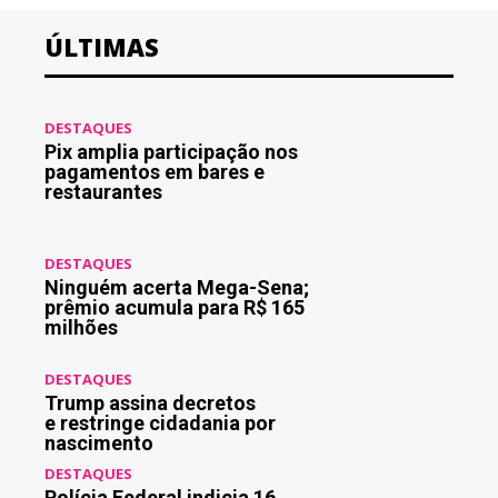
ÚLTIMAS
DESTAQUES
Pix amplia participação nos
pagamentos em bares e
restaurantes
DESTAQUES
Ninguém acerta Mega-Sena;
prêmio acumula para R$ 165
milhões
DESTAQUES
Trump assina decretos
e restringe cidadania por
nascimento
DESTAQUES
Polícia Federal indicia 16