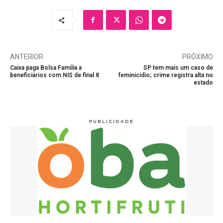
ANTERIOR
PRÓXIMO
Caixa paga Bolsa Família a
SP tem mais um caso de
beneficiários com NIS de final 8
feminicídio; crime registra alta no
estado