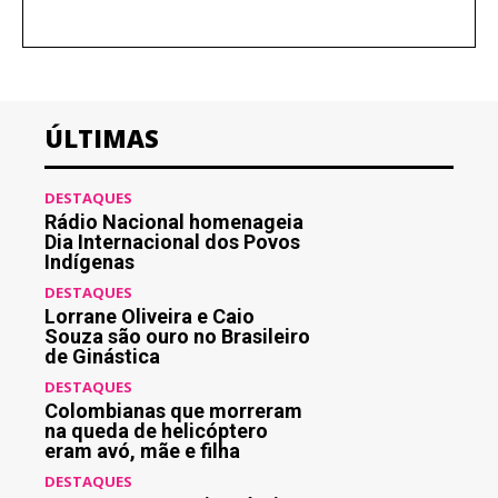
ÚLTIMAS
DESTAQUES
Rádio Nacional homenageia
Dia Internacional dos Povos
Indígenas
DESTAQUES
Lorrane Oliveira e Caio
Souza são ouro no Brasileiro
de Ginástica
DESTAQUES
Colombianas que morreram
na queda de helicóptero
eram avó, mãe e filha
DESTAQUES