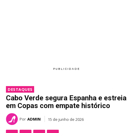
DESTAQUES
Cabo Verde segura Espanha e estreia
em Copas com empate histórico
Por
ADMIN
15 de junho de 2026