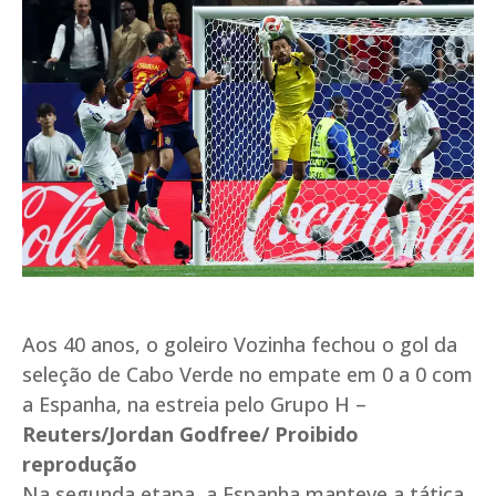
Aos 40 anos, o goleiro Vozinha fechou o gol da
seleção de Cabo Verde no empate em 0 a 0 com
a Espanha, na estreia pelo Grupo H –
Reuters/Jordan Godfree/ Proibido
reprodução
Na segunda etapa, a Espanha manteve a tática