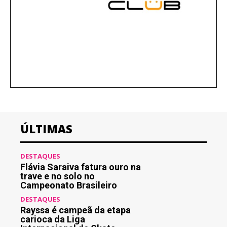
ÚLTIMAS
DESTAQUES
Flávia Saraiva fatura ouro na
trave e no solo no
Campeonato Brasileiro
DESTAQUES
Rayssa é campeã da etapa
carioca da Liga