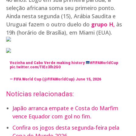
seleção africana soma seu primeiro ponto.
Ainda nesta segunda (15), Arábia Saudita e
Uruguai fazem o outro duelo do
grupo H,
às
19h (horário de Brasília), em Miami (EUA).
Vozinha and Cabo Verde making history
#FIFAWorldCup
pic.twitter.com/TIEc3lh2GO
— FIFA World Cup (@FIFAWorldCup)
June 15, 2026
Notícias relacionadas:
Japão arranca empate e Costa do Marfim
vence Equador com gol no fim.
Confira os jogos desta segunda-feira pela
Copa do Mundo 2026.