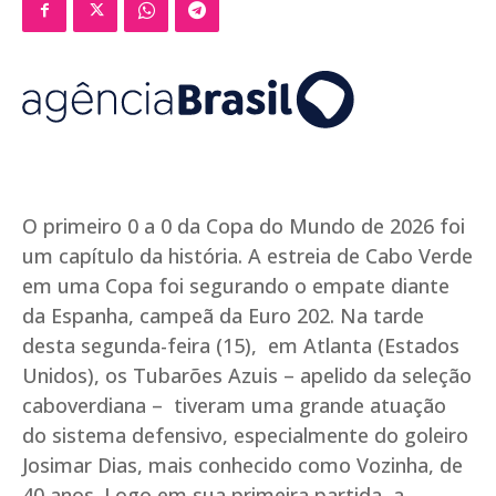
O primeiro 0 a 0 da Copa do Mundo de 2026 foi
um capítulo da história. A estreia de Cabo Verde
em uma Copa foi segurando o empate diante
da Espanha, campeã da Euro 202. Na tarde
desta segunda-feira (15), em Atlanta (Estados
Unidos), os Tubarões Azuis – apelido da seleção
caboverdiana – tiveram uma grande atuação
do sistema defensivo, especialmente do goleiro
Josimar Dias, mais conhecido como Vozinha, de
40 anos. Logo em sua primeira partida, a