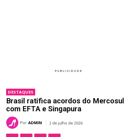
DESTAQUES
Brasil ratifica acordos do Mercosul
com EFTA e Singapura
Por
ADMIN
2 de julho de 2026