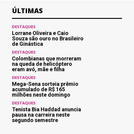
ÚLTIMAS
DESTAQUES
Lorrane Oliveira e Caio
Souza são ouro no Brasileiro
de Ginástica
DESTAQUES
Colombianas que morreram
na queda de helicóptero
eram avó, mãe e filha
DESTAQUES
Mega-Sena sorteia prêmio
acumulado de R$ 165
milhões neste domingo
DESTAQUES
Tenista Bia Haddad anuncia
pausa na carreira neste
segundo semestre