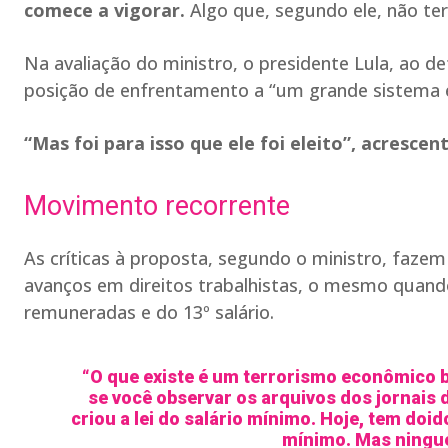
comece a vigorar.
Algo que, segundo ele, não terá
Na avaliação do ministro, o presidente Lula, ao d
posição de enfrentamento a “um grande sistema
“Mas foi para isso que ele foi eleito”, acrescen
Movimento recorrente
As críticas à proposta, segundo o ministro, faz
avanços em direitos trabalhistas, o mesmo quando
remuneradas e do 13º salário.
“O que existe é um terrorismo econômico bru
se você observar os arquivos dos jornais 
criou a lei do salário mínimo. Hoje, tem doi
mínimo. Mas ningué