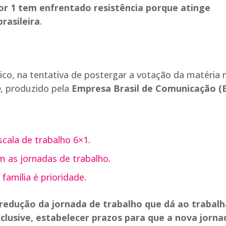
por 1 tem enfrentado resistência porque atinge
rasileira
.
co, na tentativa de postergar a votação da matéria 
o
, produzido pela
Empresa Brasil de Comunicação (
cala de trabalho 6×1.
 as jornadas de trabalho.
amília é prioridade.
redução da jornada de trabalho que dá ao trabal
nclusive, estabelecer prazos para que a nova jorna