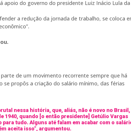
 apoio do governo do presidente Luiz Inácio Lula da 
efender a redução da jornada de trabalho, se coloca 
 econômico”.
tou.
em parte de um movimento recorrente sempre que há
 se propôs a criação do salário mínimo, das férias
tal nessa história, que, aliás, não é novo no Brasil,
de 1940, quando [o então presidente] Getúlio Vargas
do para tudo. Alguns até falam em acabar com o salári
m aceita isso”, argumentou.