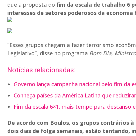
que a proposta do
fim da escala de trabalho 6 
interesses de setores poderosos da economia b
“Esses grupos chegam a fazer terrorismo econômi
Legislativo”, disse no programa
Bom Dia, Ministr
Notícias relacionadas:
Governo lança campanha nacional pelo fim da es
Conheça países da América Latina que reduziram
Fim da escala 6×1: mais tempo para descanso e f
De acordo com Boulos, os grupos contrários à 
dois dias de folga semanais, estão tentando, i