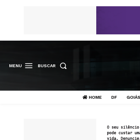
MENU
BUSCAR
HOME
DF
GOIÁ