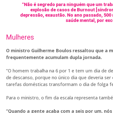
“Não é segredo para ninguém que um trab
explosão de casos de Burnout [síndro
depressão, exaustão. No ano passado, 500 
saúde mental, por exc
Mulheres
O ministro Guilherme Boulos ressaltou que a m
frequentemente acumulam dupla jornada.
“O homem trabalha na 6 por 1 e tem um dia de de
de descanso, porque no único dia que deveria ser 
tarefas domésticas transformam o dia de folga f
Para o ministro, o fim da escala representa tam
“Quando a gente acaba com a seis por um, nó