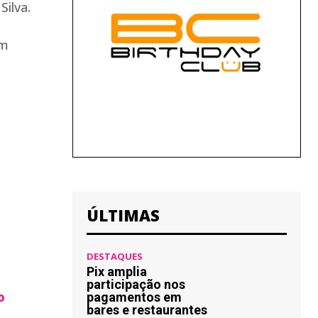
Silva.
em
ÚLTIMAS
DESTAQUES
Pix amplia
participação nos
o
pagamentos em
bares e restaurantes