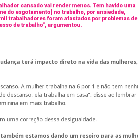
alhador cansado vai render menos. Tem havido uma
me do esgotamento] no trabalho, por ansiedade,
mil trabalhadores foram afastados por problemas de
esso de trabalho”, argumentou.
udança terá impacto direto na vida das mulheres,
scanso. A mulher trabalha na 6 por 1 e não tem nen
de descanso, ela trabalha em casa”, disse ao lembrar
eminina em mais trabalho.
bém uma correção dessa desigualdade.
s também estamos dando um respiro para as mulh