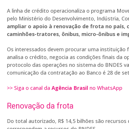
A linha de crédito operacionaliza o programa Mov
pelo Ministério do Desenvolvimento, Indústria, Co
ampliar o apoio à renovação de frota no país,
caminhões-tratores, ônibus, micro-ônibus e im
Os interessados devem procurar uma instituição f
analisa o crédito, negocia as condições finais d
protocolo das operações no sistema do BNDES vai 
comunicação da contratação ao Banco é 28 de se
>> Siga o canal da
Agência Brasil
no WhatsApp
Renovação da frota
Do total autorizado, R$ 14,5 bilhões são recursos 
correspondem a recursos do BNDES.