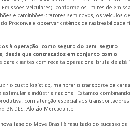
 Emissões Veiculares), conforme os limites de emiss
hões e caminhões-tratores seminovos, os veículos 
 do Proconve e observar critérios de rastreabilidade fi
ados à operação, como seguro do bem, seguro
s, desde que contratados em conjunto com o
is para clientes com receita operacional bruta de até 
uzir o custo logístico, melhorar o transporte de carg
 estimular a indústria nacional. Estamos combinand
 produtiva, com atenção especial aos transportadores
do BNDES, Aloizio Mercadante.
 nova fase do Move Brasil é resultado do sucesso de