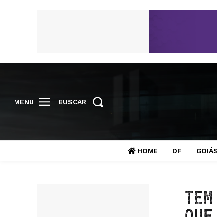
MENU
BUSCAR
HOME
DF
GOIÁ