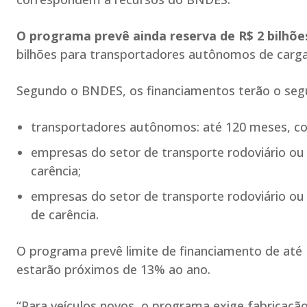
O programa prevê ainda reserva de R$ 2 bilhõe
bilhões para transportadores autônomos de cargas
Segundo o BNDES, os financiamentos terão o segu
transportadores autônomos: até 120 meses, co
empresas do setor de transporte rodoviário ou
carência;
empresas do setor de transporte rodoviário o
de carência.
O programa prevê limite de financiamento de até R
estarão próximos de 13% ao ano.
“Para veículos novos, o programa exige fabricaç