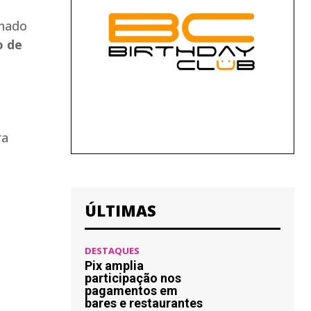
enado
o de
ra
ÚLTIMAS
DESTAQUES
Pix amplia
participação nos
pagamentos em
bares e restaurantes