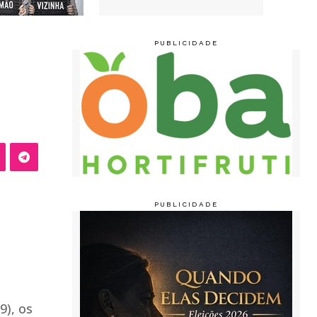
9), os