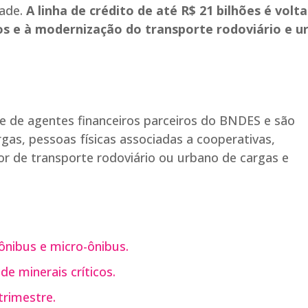
dade.
A linha de crédito de até R$ 21 bilhões é volt
os e à modernização do transporte rodoviário e u
e de agentes financeiros parceiros do BNDES e são
as, pessoas físicas associadas a cooperativas,
tor de transporte rodoviário ou urbano de cargas e
ônibus e micro-ônibus.
de minerais críticos.
trimestre.