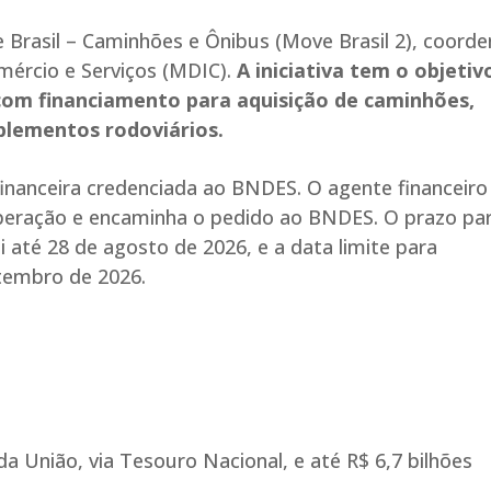
e Brasil – Caminhões e Ônibus (Move Brasil 2), coord
mércio e Serviços (MDIC).
A iniciativa tem o objetiv
 com financiamento para aquisição de caminhões,
plementos rodoviários.
inanceira credenciada ao BNDES. O agente financeiro
a operação e encaminha o pedido ao BNDES. O prazo pa
até 28 de agosto de 2026, e a data limite para
tembro de 2026.
da União, via Tesouro Nacional, e até R$ 6,7 bilhões