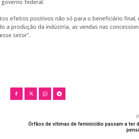
governo federal.
efeitos positivos não só para o beneficiário final,
o a produção da indústria, as vendas nas concession
sse setor”.
Órfãos de vítimas de feminicídio passam a ter d
pens