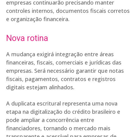
empresas continuarão precisando manter
controles internos, documentos fiscais corretos
e organização financeira.
Nova rotina
A mudança exigirá integração entre áreas
financeiras, fiscais, comerciais e jurídicas das
empresas. Será necessário garantir que notas
fiscais, pagamentos, contratos e registros
digitais estejam alinhados.
A duplicata escritural representa uma nova
etapa na digitalização do crédito brasileiro e
pode ampliar a concorrência entre
financiadores, tornando o mercado mais
transparente e acessível para empresas de