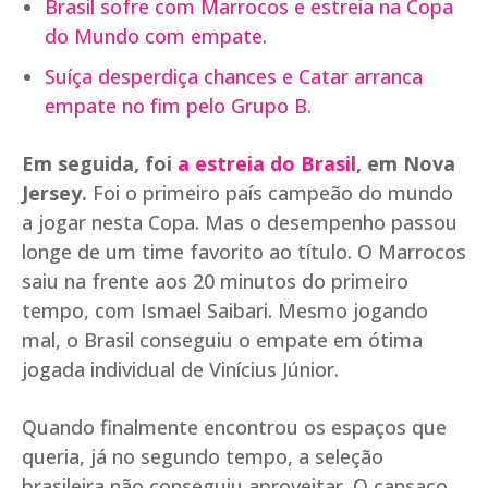
Brasil sofre com Marrocos e estreia na Copa
do Mundo com empate.
Suíça desperdiça chances e Catar arranca
empate no fim pelo Grupo B.
Em seguida, foi
a estreia do Brasil
, em Nova
Jersey.
Foi o primeiro país campeão do mundo
a jogar nesta Copa. Mas o desempenho passou
longe de um time favorito ao título. O Marrocos
saiu na frente aos 20 minutos do primeiro
tempo, com Ismael Saibari. Mesmo jogando
mal, o Brasil conseguiu o empate em ótima
jogada individual de Vinícius Júnior.
Quando finalmente encontrou os espaços que
queria, já no segundo tempo, a seleção
brasileira não conseguiu aproveitar. O cansaço