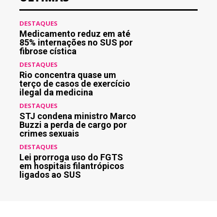
DESTAQUES
Medicamento reduz em até
85% internações no SUS por
fibrose cística
DESTAQUES
Rio concentra quase um
terço de casos de exercício
ilegal da medicina
DESTAQUES
STJ condena ministro Marco
Buzzi a perda de cargo por
crimes sexuais
DESTAQUES
Lei prorroga uso do FGTS
em hospitais filantrópicos
ligados ao SUS