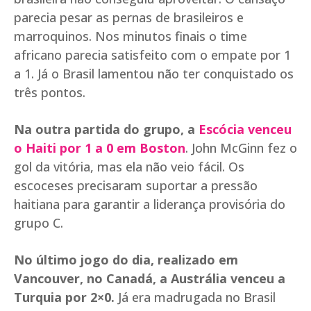
parecia pesar as pernas de brasileiros e
marroquinos. Nos minutos finais o time
africano parecia satisfeito com o empate por 1
a 1. Já o Brasil lamentou não ter conquistado os
três pontos.
Na outra partida do grupo, a
Escócia venceu
o Haiti por 1 a 0 em Boston
. John McGinn fez o
gol da vitória, mas ela não veio fácil. Os
escoceses precisaram suportar a pressão
haitiana para garantir a liderança provisória do
grupo C.
No último jogo do dia, realizado em
Vancouver, no Canadá, a Austrália venceu a
Turquia por 2×0.
Já era madrugada no Brasil