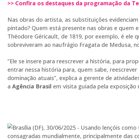
>> Confira os destaques da programação da Te
Nas obras do artista, as substituições evidenc
pintado? Quem está presente nas obras e quem es
Théodore Géricault, de 1819, por exemplo, é ele
sobreviveram ao naufrágio Fragata de Medusa, no 
“Ele se insere para reescrever a história, para pro
entrar nessa história para, quem sabe, reescrever
dominação atuais”, explica a gerente de ativida
a
Agência Brasil
em visita guiada pela exposição 