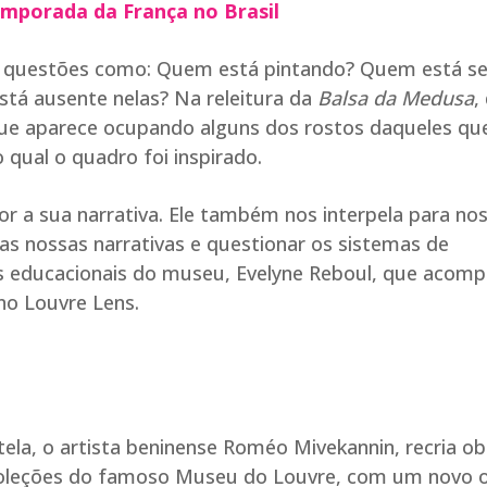
mporada da França no Brasil
iam questões como: Quem está pintando? Quem está s
tá ausente nelas? Na releitura da
Balsa da Medusa
,
 que aparece ocupando alguns dos rostos daqueles qu
qual o quadro foi inspirado.
por a sua narrativa. Ele também nos interpela para no
 as nossas narrativas e questionar os sistemas de
des educacionais do museu, Evelyne Reboul, que acom
no Louvre Lens.