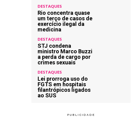
DESTAQUES
Rio concentra quase
um terço de casos de
exercício ilegal da
medicina
DESTAQUES
STJ condena
ministro Marco Buzzi
a perda de cargo por
crimes sexuais
DESTAQUES
Lei prorroga uso do
FGTS em hospitais
filantrópicos ligados
ao SUS