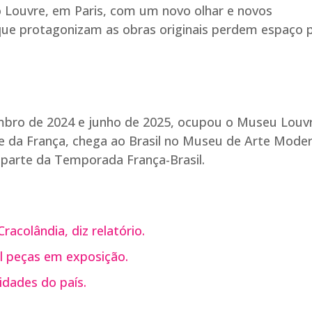
 Louvre, em Paris, com um novo olhar e novos
 que protagonizam as obras originais perdem espaço 
mbro de 2024 e junho de 2025, ocupou o Museu Louv
te da França, chega ao Brasil no Museu de Arte Mode
parte da Temporada França-Brasil.
acolândia, diz relatório.
l peças em exposição.
idades do país.