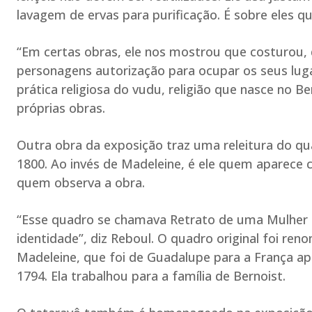
lavagem de ervas para purificação. É sobre eles qu
“Em certas obras, ele nos mostrou que costurou, d
personagens autorização para ocupar os seus luga
prática religiosa do vudu, religião que nasce no B
próprias obras.
Outra obra da exposição traz uma releitura do q
1800. Ao invés de Madeleine, é ele quem aparece
quem observa a obra.
“Esse quadro se chamava Retrato de uma Mulher
identidade”, diz Reboul. O quadro original foi r
Madeleine, que foi de Guadalupe para a França apó
1794. Ela trabalhou para a família de Bernoist.