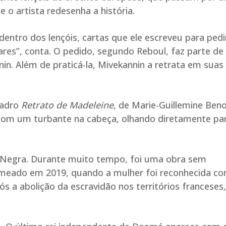
e o artista redesenha a história.
entro dos lençóis, cartas que ele escreveu para pedi
res”, conta. O pedido, segundo Reboul, faz parte de
enin. Além de praticá-la, Mivekannin a retrata em suas
uadro
Retrato de Madeleine
, de Marie-Guillemine Beno
 com um turbante na cabeça, olhando diretamente pa
 Negra. Durante muito tempo, foi uma obra sem
enomeado em 2019, quando a mulher foi reconhecida c
s a abolição da escravidão nos territórios franceses