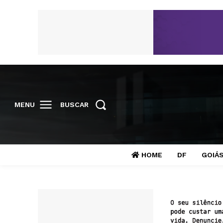
MENU
BUSCAR
HOME
DF
GOIÁ