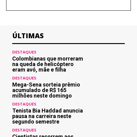
ÚLTIMAS
DESTAQUES
Colombianas que morreram
na queda de helicóptero
eram avó, mãe e filha
DESTAQUES
Mega-Sena sorteia prêmio
acumulado de R$ 165
milhões neste domingo
DESTAQUES
Tenista Bia Haddad anuncia
pausa na carreira neste
segundo semestre
DESTAQUES
Cientistas recorrem aos