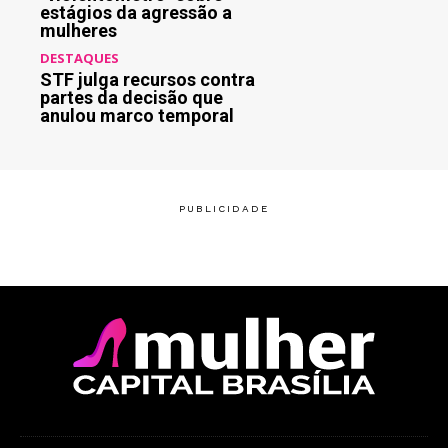
estágios da agressão a
mulheres
DESTAQUES
STF julga recursos contra
partes da decisão que
anulou marco temporal