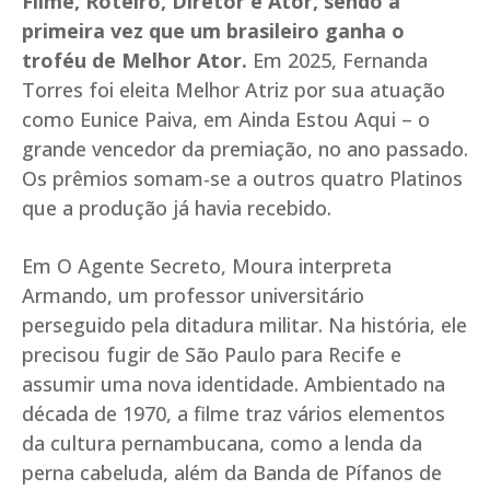
Filme, Roteiro, Diretor e Ator, sendo a
primeira vez que um brasileiro ganha o
troféu de Melhor Ator.
Em 2025, Fernanda
Torres foi eleita Melhor Atriz por sua atuação
como Eunice Paiva, em Ainda Estou Aqui – o
grande vencedor da premiação, no ano passado.
Os prêmios somam-se a outros quatro Platinos
que a produção já havia recebido.
Em O Agente Secreto, Moura interpreta
Armando, um professor universitário
perseguido pela ditadura militar. Na história, ele
precisou fugir de São Paulo para Recife e
assumir uma nova identidade. Ambientado na
década de 1970, a filme traz vários elementos
da cultura pernambucana, como a lenda da
perna cabeluda, além da Banda de Pífanos de