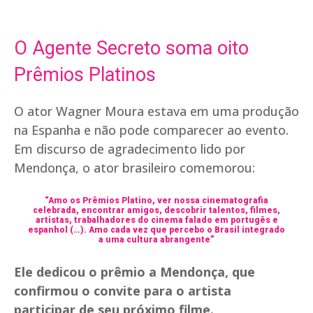
O Agente Secreto soma oito
Prêmios Platinos
O ator Wagner Moura estava em uma produção
na Espanha e não pode comparecer ao evento.
Em discurso de agradecimento lido por
Mendonça, o ator brasileiro comemorou:
“Amo os Prêmios Platino, ver nossa cinematografia
celebrada, encontrar amigos, descobrir talentos, filmes,
artistas, trabalhadores do cinema falado em portugês e
espanhol (…). Amo cada vez que percebo o Brasil integrado
a uma cultura abrangente”
Ele dedicou o prêmio a Mendonça, que
confirmou o convite para o artista
participar de seu próximo filme.