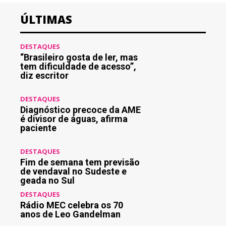
ÚLTIMAS
DESTAQUES
“Brasileiro gosta de ler, mas
tem dificuldade de acesso”,
diz escritor
DESTAQUES
Diagnóstico precoce da AME
é divisor de águas, afirma
paciente
DESTAQUES
Fim de semana tem previsão
de vendaval no Sudeste e
geada no Sul
DESTAQUES
Rádio MEC celebra os 70
anos de Leo Gandelman