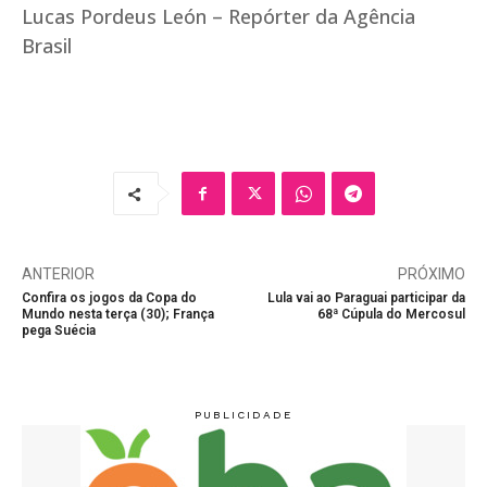
Lucas Pordeus León – Repórter da Agência
Brasil
ANTERIOR
PRÓXIMO
Confira os jogos da Copa do
Lula vai ao Paraguai participar da
Mundo nesta terça (30); França
68ª Cúpula do Mercosul
pega Suécia