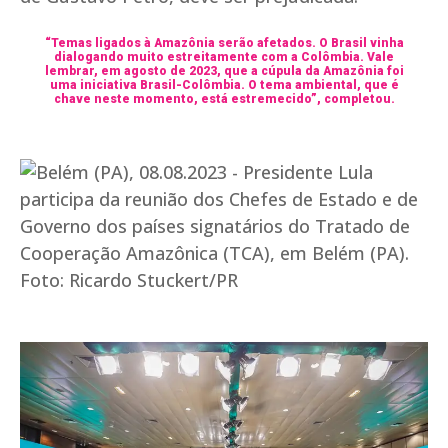
“Temas ligados à Amazônia serão afetados. O Brasil vinha
dialogando muito estreitamente com a Colômbia. Vale
lembrar, em agosto de 2023, que a cúpula da Amazônia foi
uma iniciativa Brasil-Colômbia. O tema ambiental, que é
chave neste momento, está estremecido”, completou.