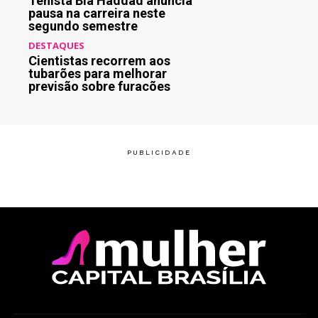
Tenista Bia Haddad anuncia
pausa na carreira neste
segundo semestre
DESTAQUES
Cientistas recorrem aos
tubarões para melhorar
previsão sobre furacões