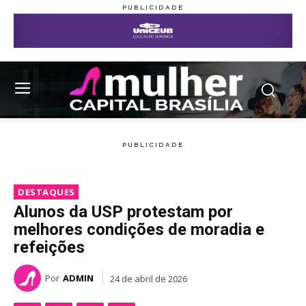
DESTAQUES
Alunos da USP protestam por
melhores condições de moradia e
refeições
Por
ADMIN
24 de abril de 2026