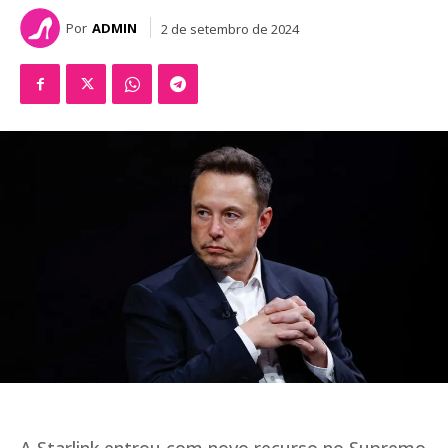
Por
ADMIN
2 de setembro de 2024