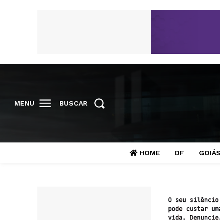
MENU
BUSCAR
HOME
DF
GOIÁ