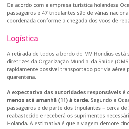
De acordo com a empresa turística holandesa Ocea
passageiros e 47 tripulantes são de várias nacio
coordenada conforme a chegada dos voos de repa
Logística
A retirada de todos a bordo do MV Hondius está 
diretrizes da Organização Mundial da Saúde (OMS)
rapidamente possível transportado por via aérea p
quarentena.
A expectativa das autoridades responsáveis é
menos até amanhã (11) à tarde
. Segundo a Oce
passageiros e de parte dos tripulantes – cerca de
reabastecido e receberá os suprimentos necessár
Holanda. A estimativa é que a viagem demore cinc