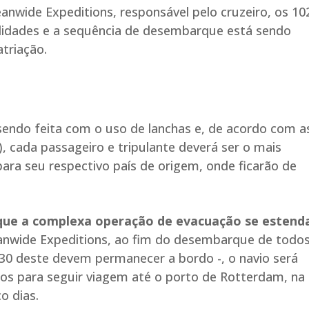
nwide Expeditions, responsável pelo cruzeiro, os 10
nalidades e a sequência de desembarque está sendo
triação.
sendo feita com o uso de lanchas e, de acordo com a
, cada passageiro e tripulante deverá ser o mais
ara seu respectivo país de origem, onde ficarão de
 que a complexa operação de evacuação se estend
anwide Expeditions, ao fim do desembarque de todos
 30 deste devem permanecer a bordo -, o navio será
ios para seguir viagem até o porto de Rotterdam, na
o dias.