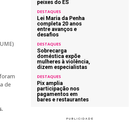
peixes do ES
DESTAQUES
Lei Maria da Penha
completa 20 anos
entre avanços e
desafios
 (UME)
DESTAQUES
Sobrecarga
doméstica expõe
mulheres à violência,
dizem especialistas
 foram
DESTAQUES
Pix amplia
ea de
participação nos
pagamentos em
bares e restaurantes
s.