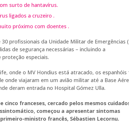
com surto de hantavírus.
us ligados a cruzeiro .
muito próximo com doentes .
 30 profissionais da Unidade Militar de Emergências
das de segurança necessárias – incluindo a
 proteção especiais.
erife, onde o MV Hondius está atracado, os espanhóis
de onde viajaram em um avião militar até a Base Aér
onde deram entrada no Hospital Gómez Ulla.
e cinco franceses, cercado pelos mesmos cuidado
 assintomático, começou a apresentar sintomas
primeiro-ministro francês, Sébastien Lecornu.