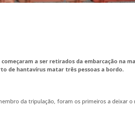
us começaram a ser retirados da embarcação na m
to de hantavírus matar três pessoas a bordo.
mbro da tripulação, foram os primeiros a deixar o 