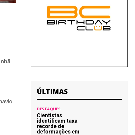
anhã
ÚLTIMAS
navio,
DESTAQUES
Cientistas
identificam taxa
recorde de
deformações em