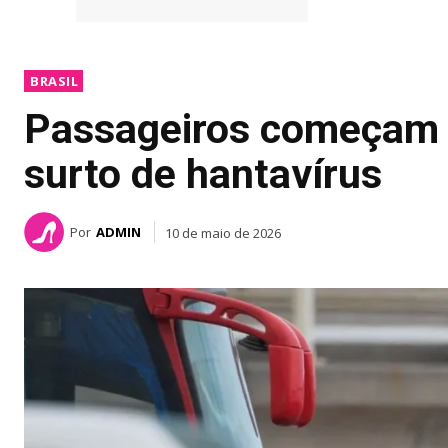
BRASIL
Passageiros começam a
surto de hantavírus
Por
ADMIN
10 de maio de 2026