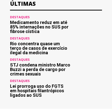
ÚLTIMAS
DESTAQUES
Medicamento reduz em até
85% internações no SUS por
fibrose cística
DESTAQUES
Rio concentra quase um
terço de casos de exercício
ilegal da medicina
DESTAQUES
STJ condena ministro Marco
Buzzi a perda de cargo por
crimes sexuais
DESTAQUES
Lei prorroga uso do FGTS
em hospitais filantrópicos
ligados ao SUS