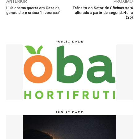
ANTERIOR
PRÓXIMO
Lula chama guerra em Gaza de
Trânsito do Setor de Oficinas será
genocídio e critica “hipocrisia”
alterado a partir de segunda-feira
(26)