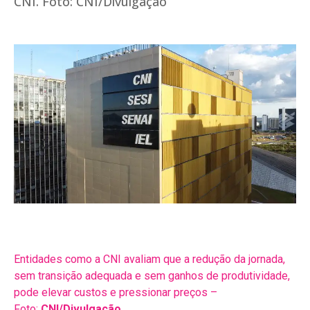
Entidades como a CNI avaliam que a redução da jornada,
sem transição adequada e sem ganhos de produtividade,
pode elevar custos e pressionar preços –
Foto:
CNI/Divulgação