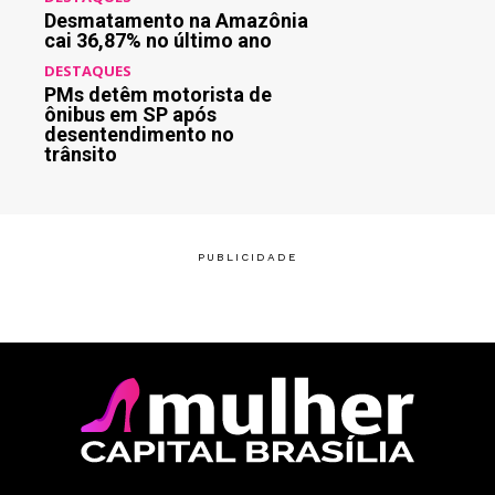
Desmatamento na Amazônia
cai 36,87% no último ano
DESTAQUES
PMs detêm motorista de
ônibus em SP após
desentendimento no
trânsito