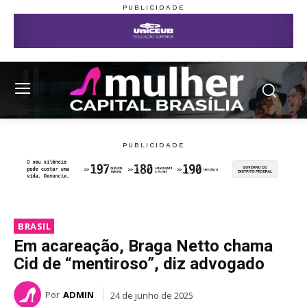
BRASIL
Em acareação, Braga Netto chama
Cid de “mentiroso”, diz advogado
Por
ADMIN
24 de junho de 2025