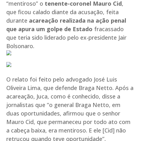
“mentiroso” o
tenente-coronel Mauro Cid
,
que ficou calado diante da acusação, feita
durante
acareação realizada na ação penal
que apura um golpe de Estado
fracassado
que teria sido liderado pelo ex-presidente Jair
Bolsonaro.
O relato foi feito pelo advogado José Luis
Oliveira Lima, que defende Braga Netto. Após a
acareação, Juca, como é conhecido, disse a
jornalistas que “o general Braga Netto, em
duas oportunidades, afirmou que o senhor
Mauro Cid, que permaneceu por todo ato com
a cabeça baixa, era mentiroso. E ele [Cid] não
retrucou quando teve oportunidade”.