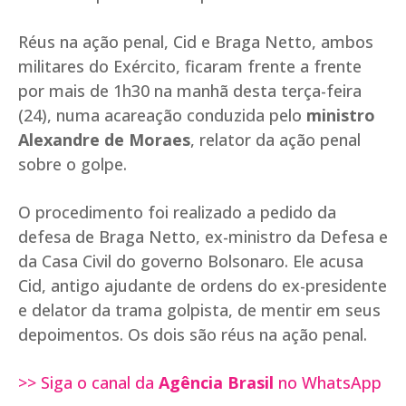
Réus na ação penal, Cid e Braga Netto, ambos
militares do Exército, ficaram frente a frente
por mais de 1h30 na manhã desta terça-feira
(24), numa acareação conduzida pelo
ministro
Alexandre de Moraes
, relator da ação penal
sobre o golpe.
O procedimento foi realizado a pedido da
defesa de Braga Netto, ex-ministro da Defesa e
da Casa Civil do governo Bolsonaro. Ele acusa
Cid, antigo ajudante de ordens do ex-presidente
e delator da trama golpista, de mentir em seus
depoimentos. Os dois são réus na ação penal.
>> Siga o canal da
Agência Brasil
no WhatsApp