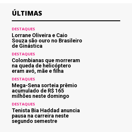
ÚLTIMAS
DESTAQUES
Lorrane Oliveira e Caio
Souza são ouro no Brasileiro
de Ginástica
DESTAQUES
Colombianas que morreram
na queda de helicóptero
eram avó, mãe e filha
DESTAQUES
Mega-Sena sorteia prêmio
acumulado de R$ 165
milhões neste domingo
DESTAQUES
Tenista Bia Haddad anuncia
pausa na carreira neste
segundo semestre