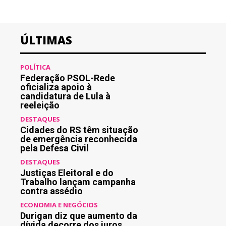
ÚLTIMAS
POLÍTICA
Federação PSOL-Rede
oficializa apoio à
candidatura de Lula à
reeleição
DESTAQUES
Cidades do RS têm situação
de emergência reconhecida
pela Defesa Civil
DESTAQUES
Justiças Eleitoral e do
Trabalho lançam campanha
contra assédio
ECONOMIA E NEGÓCIOS
Durigan diz que aumento da
dívida decorre dos juros,