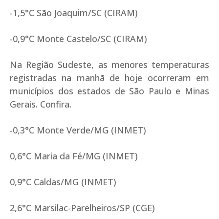
-1,5°C São Joaquim/SC (CIRAM)
-0,9°C Monte Castelo/SC (CIRAM)
Na Região Sudeste, as menores temperaturas
registradas na manhã de hoje ocorreram em
municípios dos estados de São Paulo e Minas
Gerais. Confira.
-0,3°C Monte Verde/MG (INMET)
0,6°C Maria da Fé/MG (INMET)
0,9°C Caldas/MG (INMET)
2,6°C Marsilac-Parelheiros/SP (CGE)