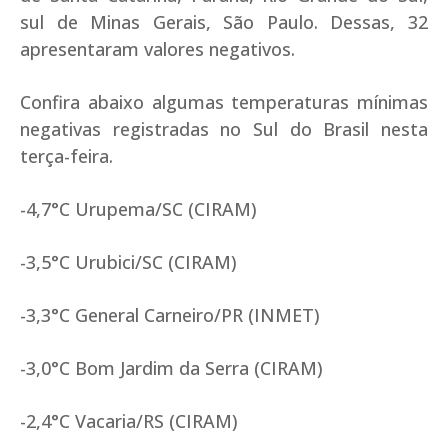
sul de Minas Gerais, São Paulo. Dessas, 32
apresentaram valores negativos.
Confira abaixo algumas temperaturas mínimas
negativas registradas no Sul do Brasil nesta
terça-feira.
-4,7°C Urupema/SC (CIRAM)
-3,5°C Urubici/SC (CIRAM)
-3,3°C General Carneiro/PR (INMET)
-3,0°C Bom Jardim da Serra (CIRAM)
-2,4°C Vacaria/RS (CIRAM)