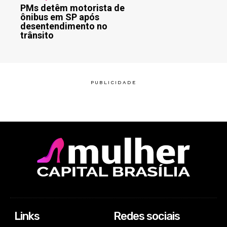
PMs detêm motorista de
ônibus em SP após
desentendimento no
trânsito
Links
Redes sociais