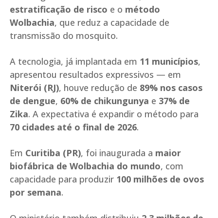
estratificação de risco
e o
método
Wolbachia
, que reduz a capacidade de
transmissão do mosquito.
A tecnologia, já implantada em
11 municípios
,
apresentou resultados expressivos — em
Niterói (RJ)
, houve redução de
89% nos casos
de dengue
,
60% de chikungunya
e
37% de
Zika
. A expectativa é expandir o método para
70 cidades até o final de 2026
.
Em
Curitiba (PR)
, foi inaugurada a
maior
biofábrica de Wolbachia do mundo
, com
capacidade para produzir
100 milhões de ovos
por semana
.