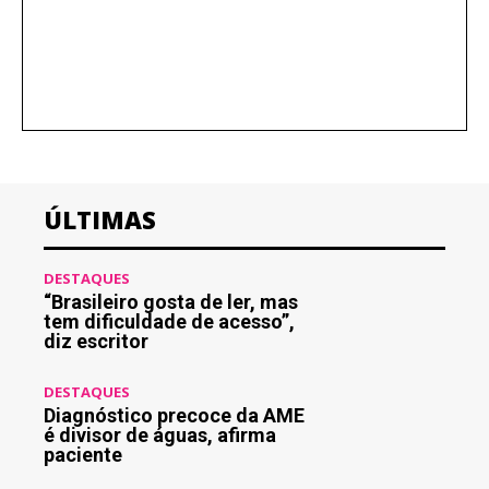
ÚLTIMAS
DESTAQUES
“Brasileiro gosta de ler, mas
tem dificuldade de acesso”,
diz escritor
DESTAQUES
Diagnóstico precoce da AME
é divisor de águas, afirma
paciente