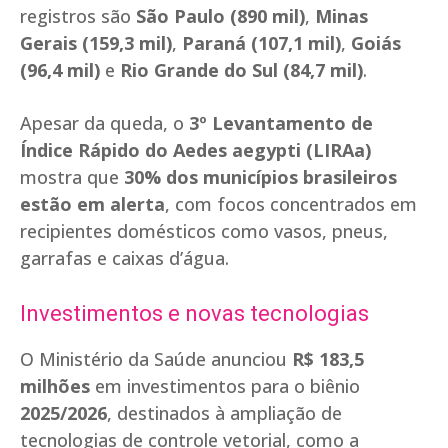
registros são
São Paulo (890 mil)
,
Minas
Gerais (159,3 mil)
,
Paraná (107,1 mil)
,
Goiás
(96,4 mil)
e
Rio Grande do Sul (84,7 mil)
.
Apesar da queda, o
3º Levantamento de
Índice Rápido do Aedes aegypti (LIRAa)
mostra que
30% dos municípios brasileiros
estão em alerta
, com focos concentrados em
recipientes domésticos como vasos, pneus,
garrafas e caixas d’água.
Investimentos e novas tecnologias
O Ministério da Saúde anunciou
R$ 183,5
milhões
em investimentos para o biênio
2025/2026
, destinados à ampliação de
tecnologias de controle vetorial, como a