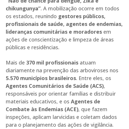
“Não dê chance para dengue, Zika e
chikungunya”
. A mobilização ocorre em todos
os estados, reunindo
gestores públicos,
profissionais de saúde, agentes de endemias,
lideranças comunitárias e moradores
em
ações de conscientização e limpeza de áreas
públicas e residências.
Mais de
370 mil profissionais
atuam
diariamente na prevenção das arboviroses nos
5.570 municípios brasileiros
. Entre eles, os
Agentes Comunitários de Saúde (ACS)
,
responsáveis por orientar famílias e distribuir
materiais educativos, e os
Agentes de
Combate às Endemias (ACE)
, que fazem
inspeções, aplicam larvicidas e coletam dados
para o planejamento das ações de vigilância.