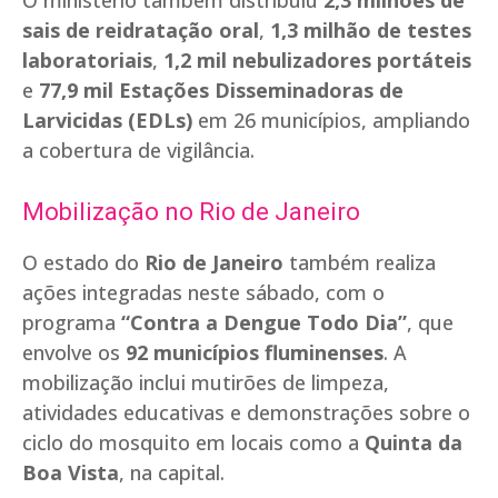
O ministério também distribuiu
2,3 milhões de
sais de reidratação oral
,
1,3 milhão de testes
laboratoriais
,
1,2 mil nebulizadores portáteis
e
77,9 mil Estações Disseminadoras de
Larvicidas (EDLs)
em 26 municípios, ampliando
a cobertura de vigilância.
Mobilização no Rio de Janeiro
O estado do
Rio de Janeiro
também realiza
ações integradas neste sábado, com o
programa
“Contra a Dengue Todo Dia”
, que
envolve os
92 municípios fluminenses
. A
mobilização inclui mutirões de limpeza,
atividades educativas e demonstrações sobre o
ciclo do mosquito em locais como a
Quinta da
Boa Vista
, na capital.